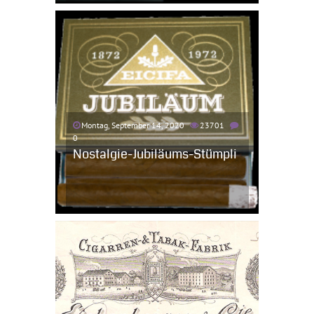
Montag, September 14, 2020
23701
0
Nostalgie-Jubiläums-Stümpli