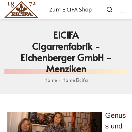
Zum EICIFA Shop
EICIFA
Cigarrenfabrik -
Eichenberger GmbH -
Menziken
Home
Home Eicifa
Genus
s und