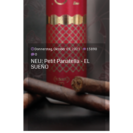
Donnerstag, Oktober 05, 2023
15890
0
NEU: Petit Panatella - EL
SUEÑO