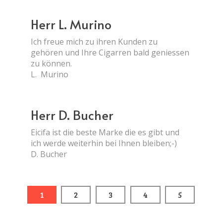
Herr L. Murino
Ich freue mich zu ihren Kunden zu
gehören und Ihre Cigarren bald geniessen
zu können.
L. Murino
Herr D. Bucher
Eicifa ist die beste Marke die es gibt und
ich werde weiterhin bei Ihnen bleiben;-)
D. Bucher
1
2
3
4
5