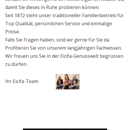
damit Sie dieses in Ruhe probieren können.
Seit 1872 steht unser traditioneller Familienbetrieb für
Top Qualität, persönlichen Service und einmalige
Preise.
Falls Sie Fragen haben, sind wir gerne für Sie da.
Profitieren Sie von unserem langjährigen Fachwissen.
Wir freuen uns Sie in der Eicifa-Genusswelt begrüssen
zu dürfen.
Ihr Eicifa-Team