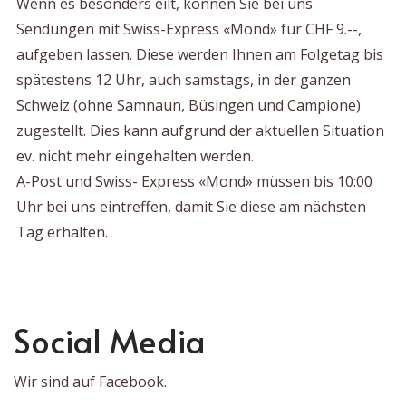
Wenn es besonders eilt, können Sie bei uns
Sendungen mit Swiss-Express «Mond» für CHF 9.--,
aufgeben lassen. Diese werden Ihnen am Folgetag bis
spätestens 12 Uhr, auch samstags, in der ganzen
Schweiz (ohne Samnaun, Büsingen und Campione)
zugestellt. Dies kann aufgrund der aktuellen Situation
ev. nicht mehr eingehalten werden.
A-Post und Swiss- Express «Mond» müssen bis 10:00
Uhr bei uns eintreffen, damit Sie diese am nächsten
Tag erhalten.
Social Media
Wir sind auf Facebook.