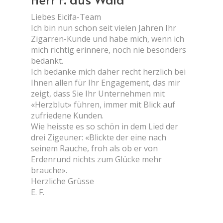
Liebes Eicifa-Team
Ich bin nun schon seit vielen Jahren Ihr
Zigarren-Kunde und habe mich, wenn ich
mich richtig erinnere, noch nie besonders
bedankt.
Ich bedanke mich daher recht herzlich bei
Ihnen allen für Ihr Engagement, das mir
zeigt, dass Sie Ihr Unternehmen mit
«Herzblut» führen, immer mit Blick auf
zufriedene Kunden.
Wie heisste es so schön in dem Lied der
drei Zigeuner: «Blickte der eine nach
seinem Rauche, froh als ob er von
Erdenrund nichts zum Glücke mehr
brauche».
Herzliche Grüsse
E. F.