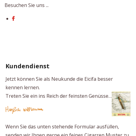
Besuchen Sie uns ...
Kundendienst
Jetzt können Sie als Neukunde die Eicifa besser
kennen lernen.
Treten Sie ein ins Reich der feinsten Genüsse…
Wenn Sie das unten stehende Formular ausfüllen,
senden wir Ihnen gerne ein feines Cigarren Muster zu,