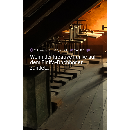
Mittwoch, Juli 07, 2021
24187
0
Wenn der kreative Funke auf
dem Eicifa-Dachboden
zündet...