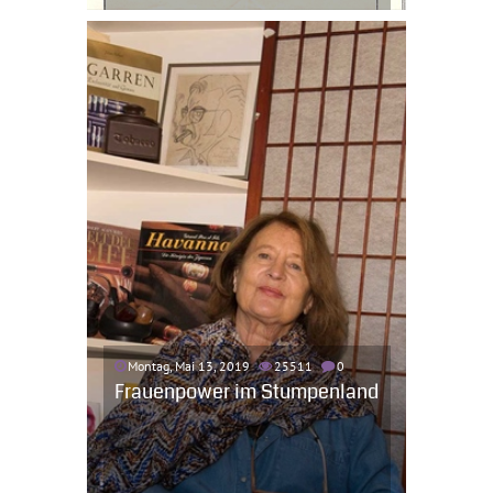
Montag, Mai 13, 2019
25511
0
Frauenpower im Stumpenland