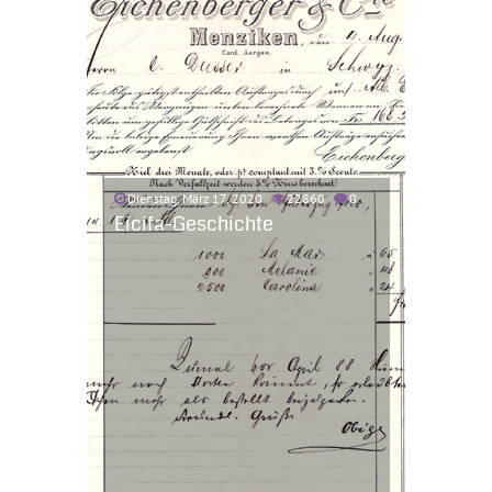
Dienstag, März 17, 2020
22860
0
Eicifa-Geschichte