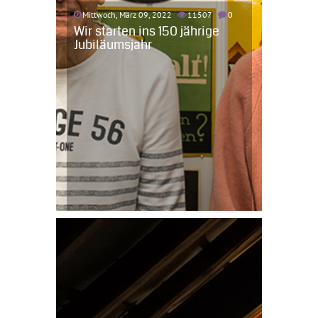
Mittwoch, März 09, 2022
11507
0
Wir starten ins 150 jährige
Jubiläumsjahr