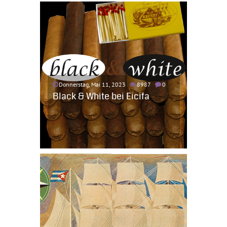
Donnerstag, Mai 11, 2023
8987
0
Black & White bei Eicifa