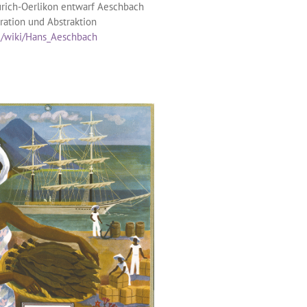
ürich-Oerlikon entwarf Aeschbach
ration und Abstraktion
rg/wiki/Hans_Aeschbach