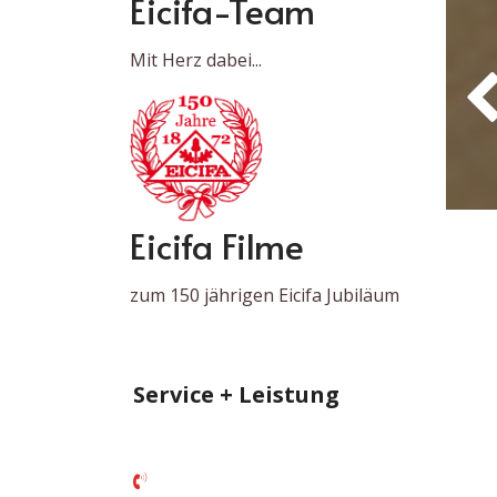
Eicifa-Team
Mit Herz dabei...
Eicifa Filme
zum 150 jährigen Eicifa Jubiläum
Service + Leistung