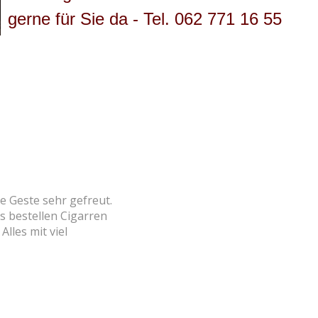
gerne für Sie da - Tel. 062 771 16 55
re Geste sehr gefreut.
ls bestellen Cigarren
lles mit viel