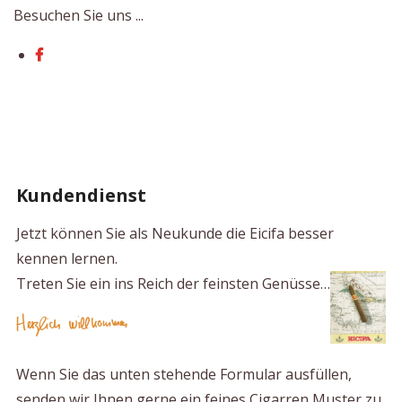
Besuchen Sie uns ...
Kundendienst
Jetzt können Sie als Neukunde die Eicifa besser
kennen lernen.
Treten Sie ein ins Reich der feinsten Genüsse…
Wenn Sie das unten stehende Formular ausfüllen,
senden wir Ihnen gerne ein feines Cigarren Muster zu,