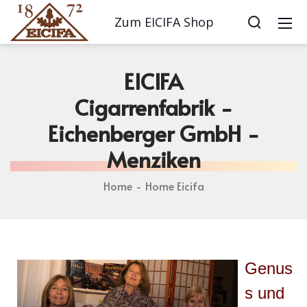
Zum EICIFA Shop
EICIFA
Cigarrenfabrik -
Eichenberger GmbH -
Menziken
Home
Home Eicifa
Genus
s und