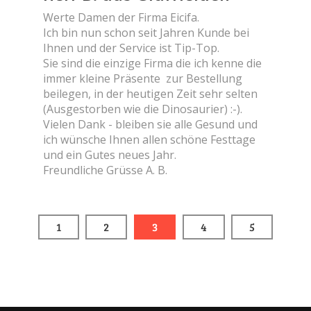
Werte Damen der Firma Eicifa.
Ich bin nun schon seit Jahren Kunde bei
Ihnen und der Service ist Tip-Top.
Sie sind die einzige Firma die ich kenne die
immer kleine Präsente zur Bestellung
beilegen, in der heutigen Zeit sehr selten
(Ausgestorben wie die Dinosaurier) :-).
Vielen Dank - bleiben sie alle Gesund und
ich wünsche Ihnen allen schöne Festtage
und ein Gutes neues Jahr.
Freundliche Grüsse A. B.
1
2
3
4
5