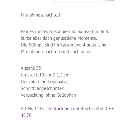
Mitnahmeschachteli
Feines rundes Nostalgie-Jubiläums-Stümpli für
kurze aber doch genüssliche Momente.
Die Stümpli sind im Karton und 4 praktische
Mitnahmeschachteli sind auch dabei.
Anzahl: 55
Grösse: L 10 cm Ø 1,3 cm
Deckblatt: hell (Sumatra)
Schnitt: angeschnitten
Verpackung: ohne Cellophan
Art Nr. 343K 55 Stück hell mit 4 Schachteli CHF
48.70