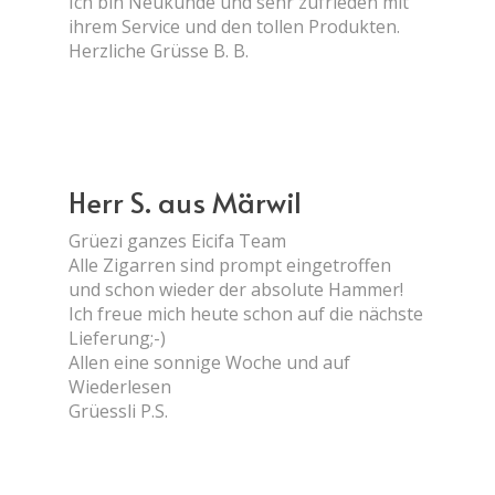
Ich bin Neukunde und sehr zufrieden mit
ihrem Service und den tollen Produkten.
Herzliche Grüsse B. B.
Herr S. aus Märwil
Grüezi ganzes Eicifa Team
Alle Zigarren sind prompt eingetroffen
und schon wieder der absolute Hammer!
Ich freue mich heute schon auf die nächste
Lieferung;-)
Allen eine sonnige Woche und auf
Wiederlesen
Grüessli P.S.