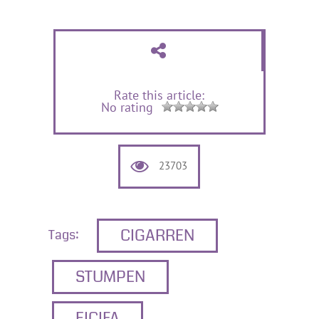
Rate this article:
No rating
23703
CIGARREN
Tags:
STUMPEN
EICIFA