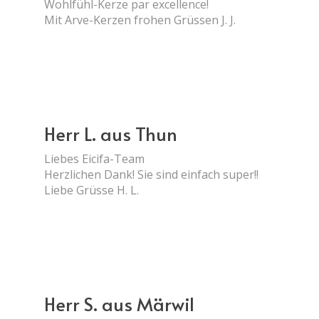
Wohlfühl-Kerze par excellence!
Mit Arve-Kerzen frohen Grüssen J. J.
Herr L. aus Thun
Liebes Eicifa-Team
Herzlichen Dank! Sie sind einfach super!!
Liebe Grüsse H. L.
Herr S. aus Märwil