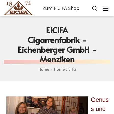
Zum EICIFA Shop
EICIFA
Cigarrenfabrik -
Eichenberger GmbH -
Menziken
Home
Home Eicifa
Genus
s und