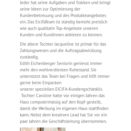
Jeder hat seine Aufgaben und Stärken und bringt
seine Ideen zur Optimierung der
Kundenbetreuung und des Produkteangebotes
ein. Das EicifaTeam ist ständig bemüht preislich
wie auch qualitativ Top-Angebote unseren
Kunden und Kundinnen anbieten zu können.
Die ältere Tochter Jacqueline ist primär für das
Zahlungswesen und die Auftragsabwicklung
zuständig.
Edith Eichenberger Seniorin geniesst immer
mehr den wohlverdienten Ruhestand. Sie
unterstützt das Team bei Fragen und hilft immer
gerne beim Einpacken
unserer speziellen EICIFA-Kundengschänklis.
Tochter Caroline hatte vor einigen Jahren das
Haus computermässig auf den Kopf gestellt,
damit die Werbung im eigenen Haus stattfinden
kann. Nebst dem kreativen Lead hat Sie vor ein
paar Jahren die Geschäftsleitung übernommen.