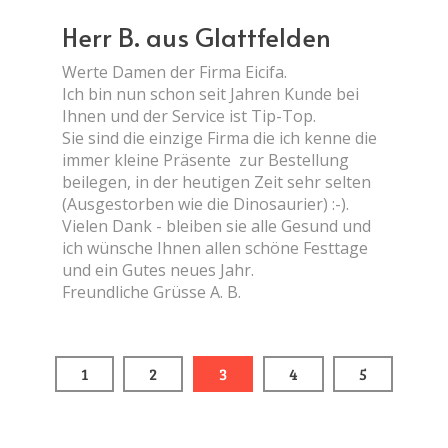
Herr B. aus Glattfelden
Werte Damen der Firma Eicifa.
Ich bin nun schon seit Jahren Kunde bei
Ihnen und der Service ist Tip-Top.
Sie sind die einzige Firma die ich kenne die
immer kleine Präsente zur Bestellung
beilegen, in der heutigen Zeit sehr selten
(Ausgestorben wie die Dinosaurier) :-).
Vielen Dank - bleiben sie alle Gesund und
ich wünsche Ihnen allen schöne Festtage
und ein Gutes neues Jahr.
Freundliche Grüsse A. B.
1
2
3
4
5