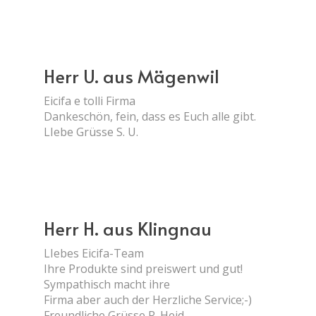
Herr U. aus Mägenwil
Eicifa e tolli Firma
Dankeschön, fein, dass es Euch alle gibt.
LIebe Grüsse S. U.
Herr H. aus Klingnau
LIebes Eicifa-Team
Ihre Produkte sind preiswert und gut!
Sympathisch macht ihre
Firma aber auch der Herzliche Service;-)
Freundliche Grüsse R. Heid