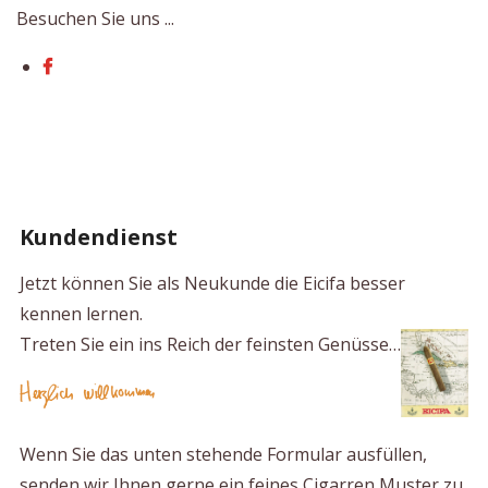
Besuchen Sie uns ...
Kundendienst
Jetzt können Sie als Neukunde die Eicifa besser
kennen lernen.
Treten Sie ein ins Reich der feinsten Genüsse…
Wenn Sie das unten stehende Formular ausfüllen,
senden wir Ihnen gerne ein feines Cigarren Muster zu,